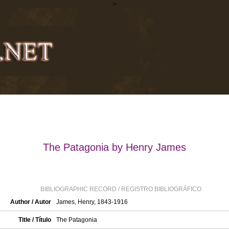
>
The Patagonia by Henry James
BIBLIOGRAPHIC RECORD / REGISTRO BIBLIOGRÁFICO
Author / Autor
James, Henry, 1843-1916
Title / Título
The Patagonia