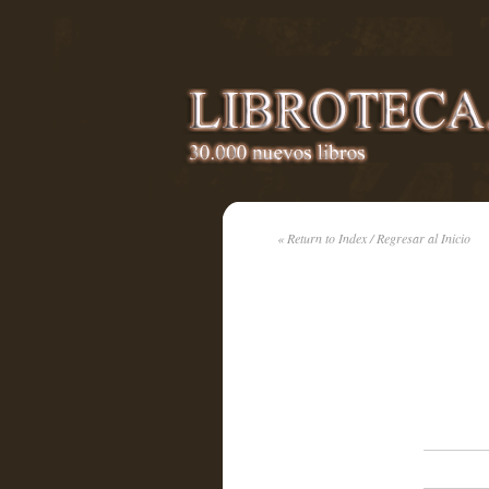
« Return to Index / Regresar al Inicio