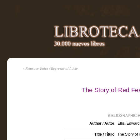
« Return to Index / Regresar al Inicio
The Story of Red Fea
BIBLIOGRAPHIC 
Author / Autor
Ellis, Edward
Title / Título
The Story of 