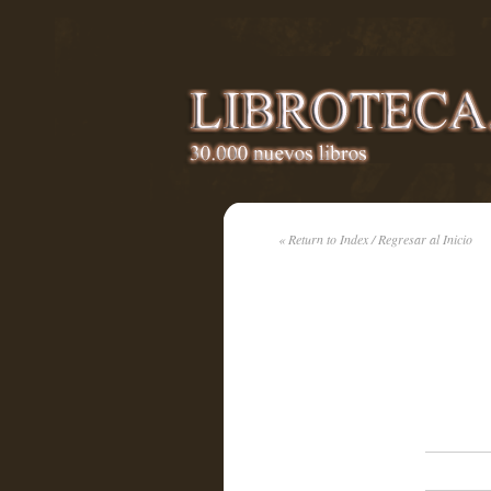
« Return to Index / Regresar al Inicio