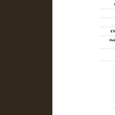
ETe
Rel