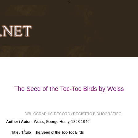
>
The Seed of the Toc-Toc Birds by Weiss
BIBLIOGRAPHIC RECORD / REGISTRO BIBLIOGRÁFICO
Author / Autor
Weiss, George Henry, 1898-1946
Title / Título
The Seed of the Toc-Toc Birds