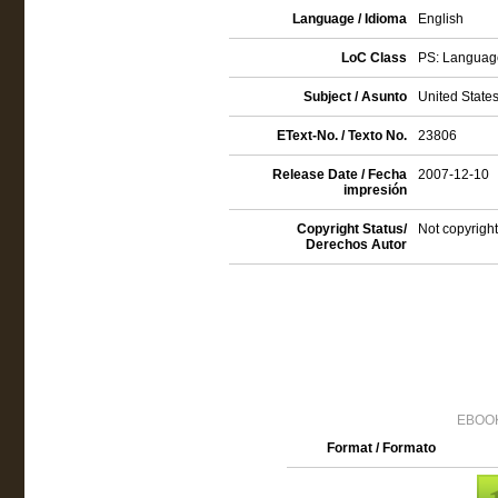
Language / Idioma
English
LoC Class
PS: Language
Subject / Asunto
United States 
EText-No. / Texto No.
23806
Release Date / Fecha
2007-12-10
impresión
Copyright Status/
Not copyright
Derechos Autor
EBOOK
Format / Formato