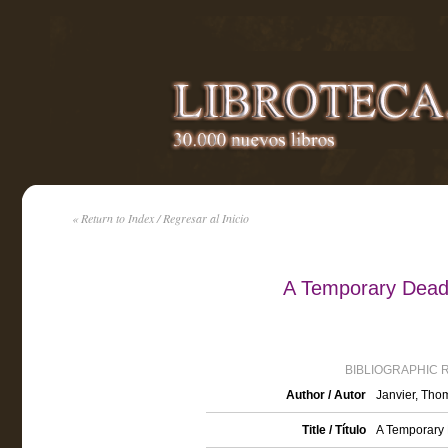
« Return to Index / Regresar al Inicio
A Temporary Dead
BIBLIOGRAPHIC 
Author / Autor
Janvier, Tho
Title / Título
A Temporary