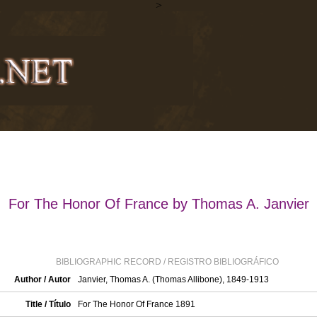
>
For The Honor Of France by Thomas A. Janvier
BIBLIOGRAPHIC RECORD / REGISTRO BIBLIOGRÁFICO
Author / Autor
Janvier, Thomas A. (Thomas Allibone), 1849-1913
Title / Título
For The Honor Of France 1891