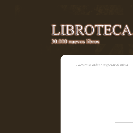
« Return to Index / Regresar al Inicio