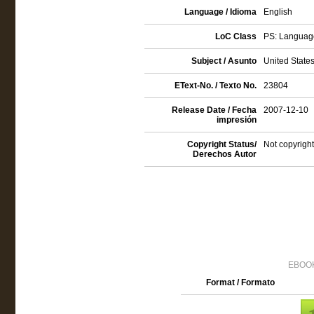
Language / Idioma
English
LoC Class
PS: Language
Subject / Asunto
United States 
EText-No. / Texto No.
23804
Release Date / Fecha
2007-12-10
impresión
Copyright Status/
Not copyright
Derechos Autor
EBOOK
Format / Formato