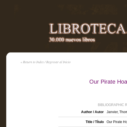
« Return to Index / Regresar al Inicio
Our Pirate Hoa
BIBLIOGRAPHIC 
Author / Autor
Janvier, Tho
Title / Título
Our Pirate H