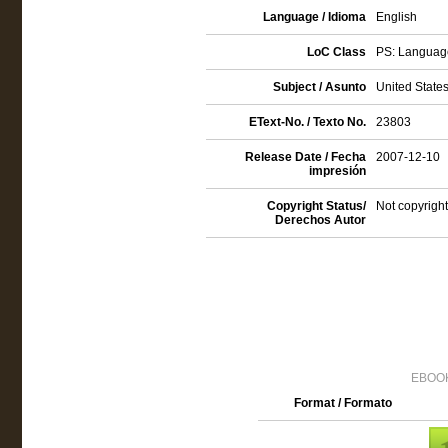
Language / Idioma
English
LoC Class
PS: Language
Subject / Asunto
United States 
EText-No. / Texto No.
23803
Release Date / Fecha
2007-12-10
impresión
Copyright Status/
Not copyright
Derechos Autor
EBOOK
Format / Formato