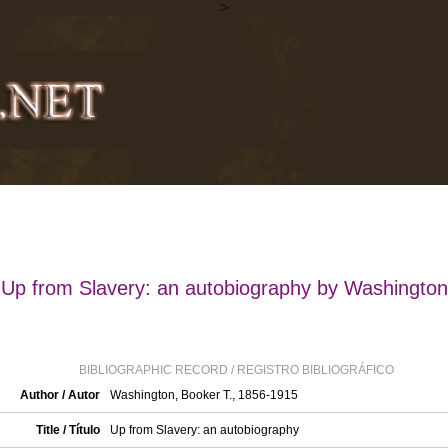
>
Up from Slavery: an autobiography by Washington
BIBLIOGRAPHIC RECORD / REGISTRO BIBLIOGRÁFICO
Author / Autor
Washington, Booker T., 1856-1915
Title / Título
Up from Slavery: an autobiography