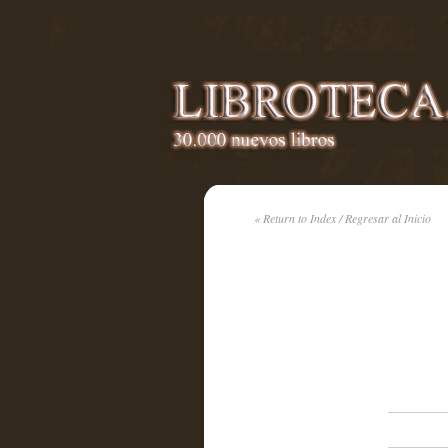
« Return to Index / Regresar al Inicio