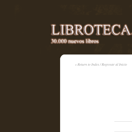
« Return to Index / Regresar al Inicio