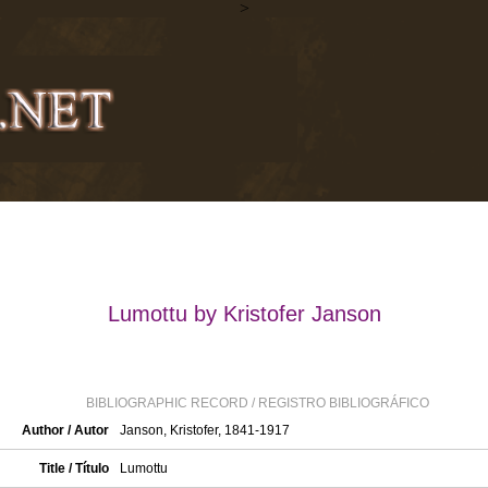
>
Lumottu by Kristofer Janson
BIBLIOGRAPHIC RECORD / REGISTRO BIBLIOGRÁFICO
Author / Autor
Janson, Kristofer, 1841-1917
Title / Título
Lumottu