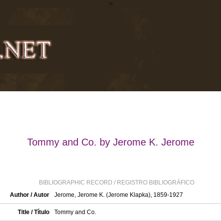
>
Tommy and Co. by Jerome K. Jerome
BIBLIOGRAPHIC RECORD / REGISTRO BIBLIOGRÁFICO
Author / Autor
Jerome, Jerome K. (Jerome Klapka), 1859-1927
Title / Título
Tommy and Co.