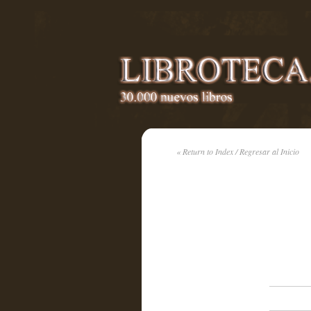
« Return to Index / Regresar al Inicio