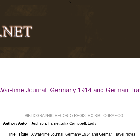
>
War-time Journal, Germany 1914 and German Tra
BIBLIOGRAPHIC RECORD / REGISTRO BIBLIOGRÁFICO
Author / Autor
Jephson, Harriet Julia Campbell, Lady
Title / Título
A War-time Journal, Germany 1914 and German Travel Notes