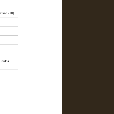
1914-1918)
 Unidos