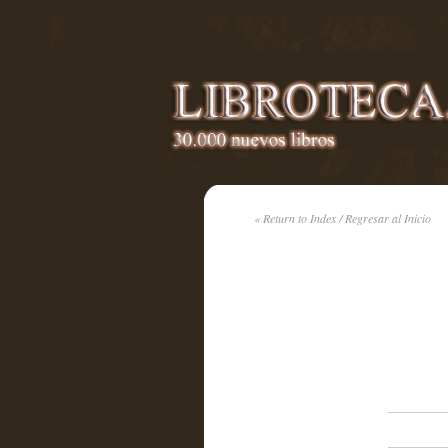
« Return to Index / Regresar al Inicio