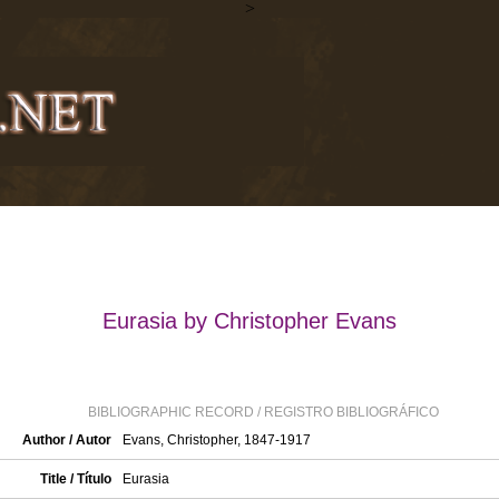
>
Eurasia by Christopher Evans
BIBLIOGRAPHIC RECORD / REGISTRO BIBLIOGRÁFICO
Author / Autor
Evans, Christopher, 1847-1917
Title / Título
Eurasia