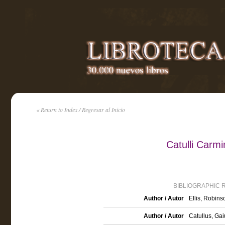
« Return to Index / Regresar al Inicio
Catulli Carmi
BIBLIOGRAPHIC 
Author / Autor
Ellis, Robin
Author / Autor
Catullus, Ga