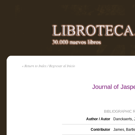
« Return to Index / Regresar al Inicio
Journal of Jasp
BIBLIOGRAPHIC 
Author / Autor
Danckaerts, 
Contributor
James, Bartlet