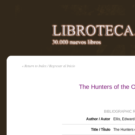
« Return to Index / Regresar al Inicio
The Hunters of the O
BIBLIOGRAPHIC 
Author / Autor
Ellis, Edward
Title / Título
The Hunters 