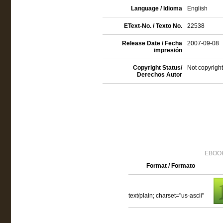
Language / Idioma
English
EText-No. / Texto No.
22538
Release Date / Fecha
2007-09-08
impresión
Copyright Status/
Not copyright
Derechos Autor
EBOOK
Format / Formato
text/plain; charset="us-ascii"