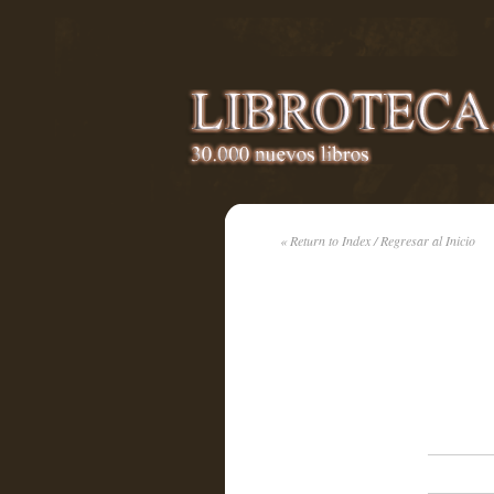
« Return to Index / Regresar al Inicio