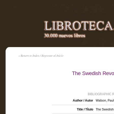
« Return to Index / Regresar al Inicio
The Swedish Revo
BIBLIOGRAPHIC 
Author / Autor
Watson, Paul
Title / Título
The Swedish