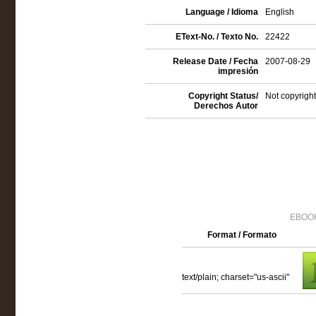
Language / Idioma
English
EText-No. / Texto No.
22422
Release Date / Fecha
2007-08-29
impresión
Copyright Status/
Not copyright
Derechos Autor
EBOOK
Format / Formato
text/plain; charset="us-ascii"