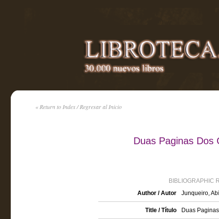
« Return to Index / Regresar al Inicio
Duas Paginas Dos 
BIBLIOGRAPHIC 
Author / Autor
Junqueiro, Ab
Title / Título
Duas Paginas 