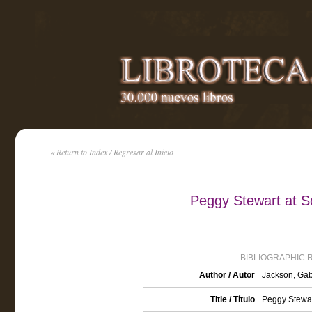
« Return to Index / Regresar al Inicio
Peggy Stewart at S
BIBLIOGRAPHIC 
Author / Autor
Jackson, Gabr
Title / Título
Peggy Stewar