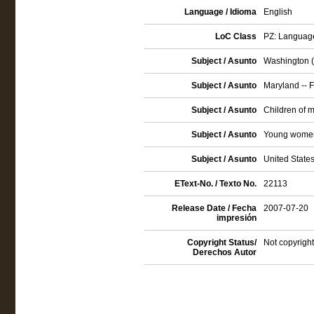
Language / Idioma
English
LoC Class
PZ: Language 
Subject / Asunto
Washington (D
Subject / Asunto
Maryland -- F
Subject / Asunto
Children of mi
Subject / Asunto
Young women 
Subject / Asunto
United States
EText-No. / Texto No.
22113
Release Date / Fecha
2007-07-20
impresión
Copyright Status/
Not copyright
Derechos Autor