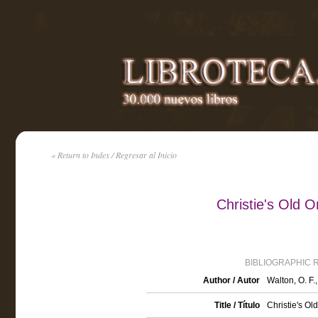
« Return to Index / Regresar al Inicio
Christie's Old 
BIBLIOGRAPHIC 
Author / Autor
Walton, O. F.
Title / Título
Christie's O