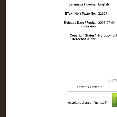
Language / Idioma
English
EText-No. / Texto No.
21997
Release Date / Fecha
2007-07-04
impresión
Copyright Status/
Not copyright
Derechos Autor
EBOOK
Format / Formato
text/plain; charset="us-ascii"