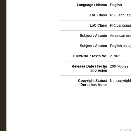
Language / Idioma
English
LoC Class
PS: Language
LoC Class
PR: Language 
Subject / Asunto
American es
Subject / Asunto
English essa
EText-No. / Texto No.
21962
Release Date / Fecha
2007-06-29
impresión
Copyright Status/
Not copyright
Derechos Autor