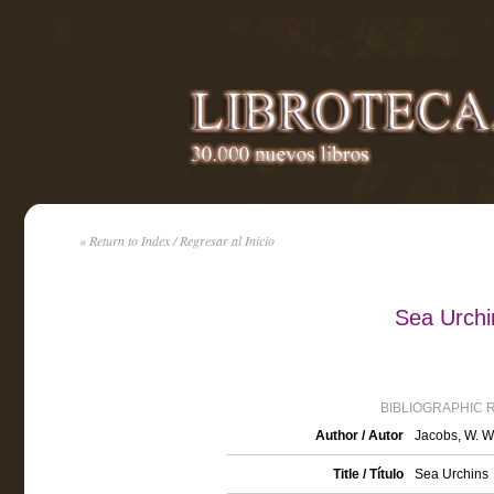
« Return to Index / Regresar al Inicio
Sea Urchi
BIBLIOGRAPHIC 
Author / Autor
Jacobs, W. W
Title / Título
Sea Urchins