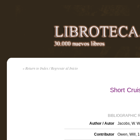
« Return to Index / Regresar al Inicio
Short Crui
BIBLIOGRAPHIC 
Author / Autor
Jacobs, W. W
Contributor
Owen, Will, 1