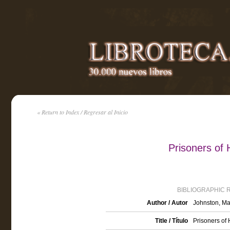
« Return to Index / Regresar al Inicio
Prisoners of
BIBLIOGRAPHIC 
Author / Autor
Johnston, Ma
Title / Título
Prisoners of 