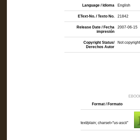
Language / Idioma
English
EText-No. / Texto No.
21842
Release Date / Fecha
2007-06-15
impresión
Copyright Status/
Not copyright
Derechos Autor
EBOOK
Format / Formato
text/plain; charset="us-ascii"