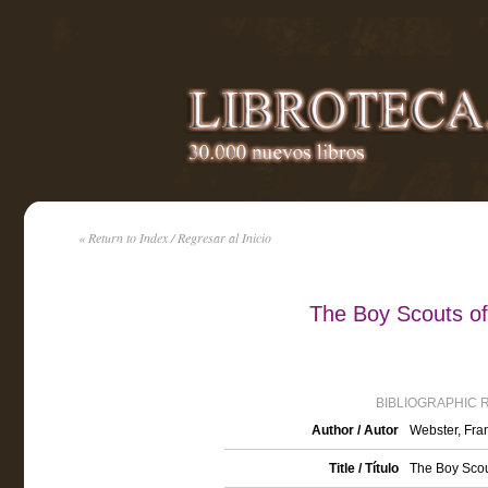
« Return to Index / Regresar al Inicio
The Boy Scouts of
BIBLIOGRAPHIC 
Author / Autor
Webster, Fran
Title / Título
The Boy Scou