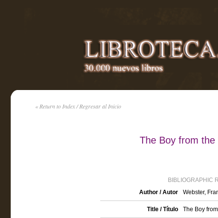
« Return to Index / Regresar al Inicio
The Boy from the
BIBLIOGRAPHIC 
Author / Autor
Webster, Fran
Title / Título
The Boy from