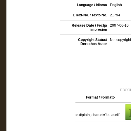
Language / Idioma
English
EText-No. / Texto No.
21794
Release Date / Fecha
2007-06-10
impresión
Copyright Status/
Not copyright
Derechos Autor
EBOOK
Format / Formato
text/plain; charset="us-ascii"