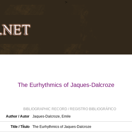
>
The Eurhythmics of Jaques-Dalcroze
BIBLIOGRAPHIC RECORD / REGISTRO BIBLIOGRÁFICO
Author / Autor
Jaques-Dalcroze, Emile
Title / Título
The Eurhythmics of Jaques-Dalcroze