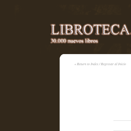
« Return to Index / Regresar al Inicio