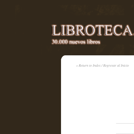
« Return to Index / Regresar al Inicio