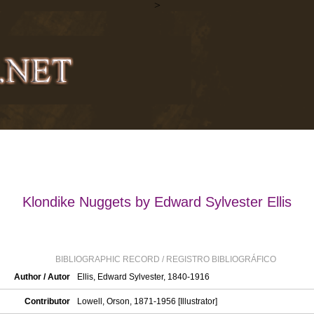
>
Klondike Nuggets by Edward Sylvester Ellis
BIBLIOGRAPHIC RECORD / REGISTRO BIBLIOGRÁFICO
Author / Autor
Ellis, Edward Sylvester, 1840-1916
Contributor
Lowell, Orson, 1871-1956 [Illustrator]