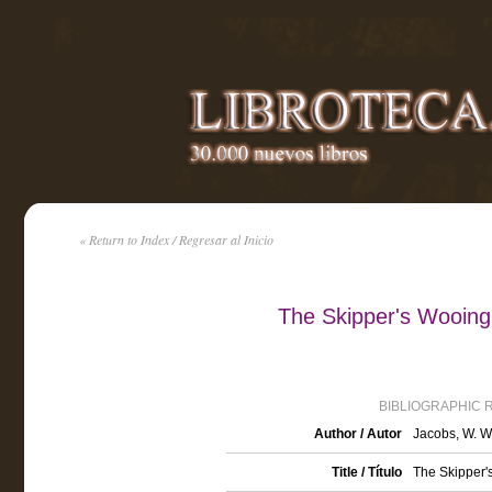
« Return to Index / Regresar al Inicio
The Skipper's Wooing
BIBLIOGRAPHIC 
Author / Autor
Jacobs, W. W
Title / Título
The Skipper'