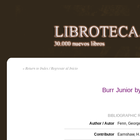
« Return to Index / Regresar al Inicio
Burr Junior b
BIBLIOGRAPHIC 
Author / Autor
Fenn, George
Contributor
Earnshaw, H. C