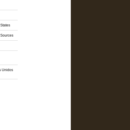
 States
- Sources
os Unidos