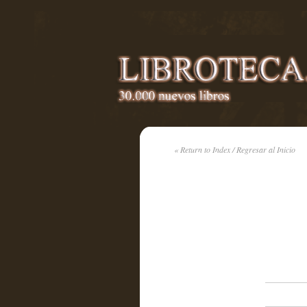
« Return to Index / Regresar al Inicio