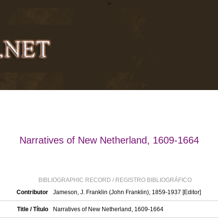
>
Narratives of New Netherland, 1609-1664
BIBLIOGRAPHIC RECORD / REGISTRO BIBLIOGRÁFICO
Contributor
Jameson, J. Franklin (John Franklin), 1859-1937 [Editor]
Title / Título
Narratives of New Netherland, 1609-1664