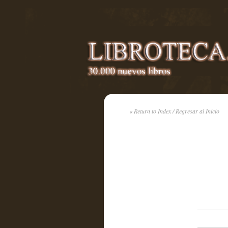
« Return to Index / Regresar al Inicio