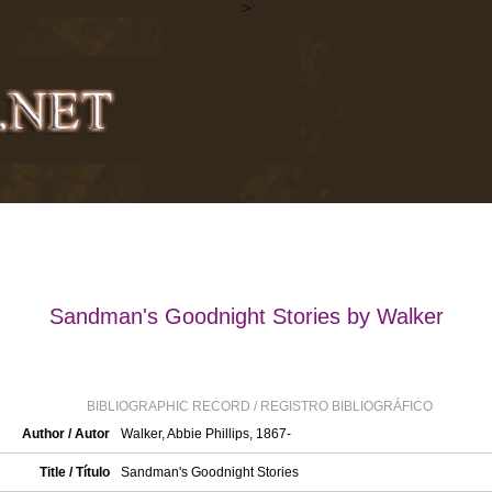
>
Sandman's Goodnight Stories by Walker
BIBLIOGRAPHIC RECORD / REGISTRO BIBLIOGRÁFICO
Author / Autor
Walker, Abbie Phillips, 1867-
Title / Título
Sandman's Goodnight Stories