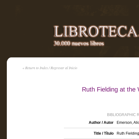
« Return to Index / Regresar al Inicio
Ruth Fielding at the
BIBLIOGRAPHIC 
Author / Autor
Emerson, Ali
Title / Título
Ruth Fielding