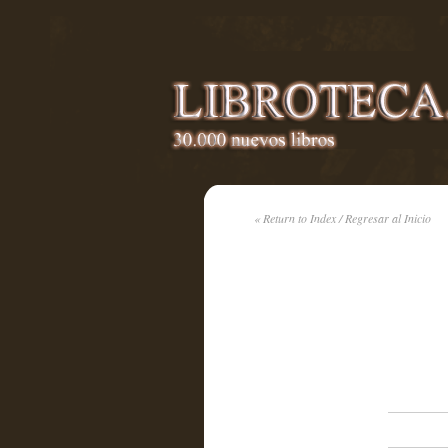
« Return to Index / Regresar al Inicio