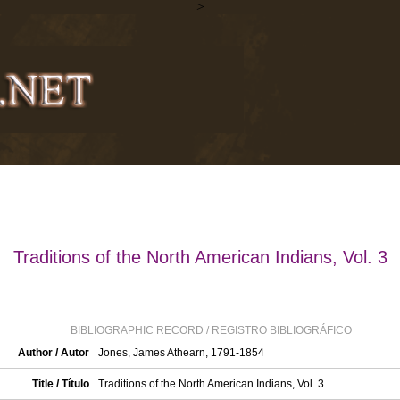
>
Traditions of the North American Indians, Vol. 3
BIBLIOGRAPHIC RECORD / REGISTRO BIBLIOGRÁFICO
Author / Autor
Jones, James Athearn, 1791-1854
Title / Título
Traditions of the North American Indians, Vol. 3