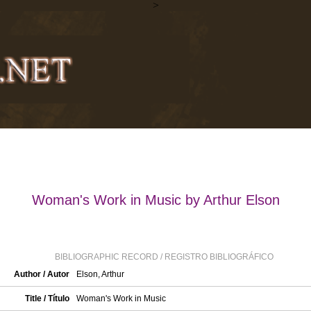
>
Woman's Work in Music by Arthur Elson
BIBLIOGRAPHIC RECORD / REGISTRO BIBLIOGRÁFICO
Author / Autor
Elson, Arthur
Title / Título
Woman's Work in Music