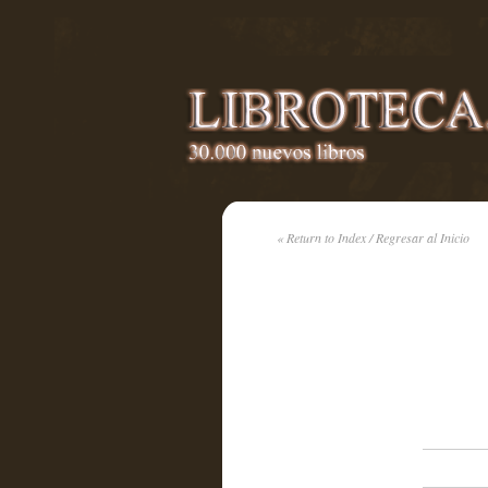
« Return to Index / Regresar al Inicio