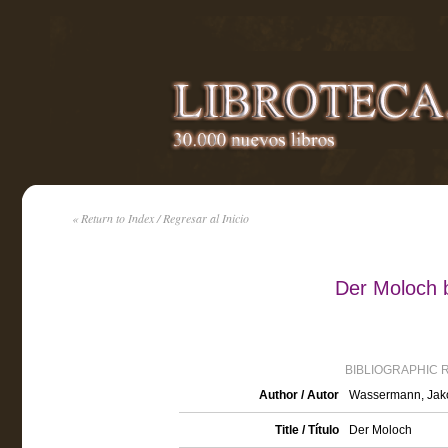
« Return to Index / Regresar al Inicio
Der Moloch
BIBLIOGRAPHIC 
Author / Autor
Wassermann, Jak
Title / Título
Der Moloch