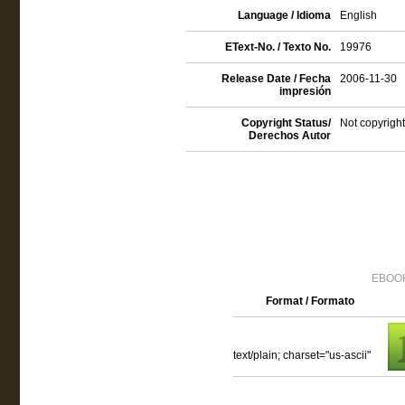
Language / Idioma
English
EText-No. / Texto No.
19976
Release Date / Fecha
2006-11-30
impresión
Copyright Status/
Not copyright
Derechos Autor
EBOOK
Format / Formato
text/plain; charset="us-ascii"