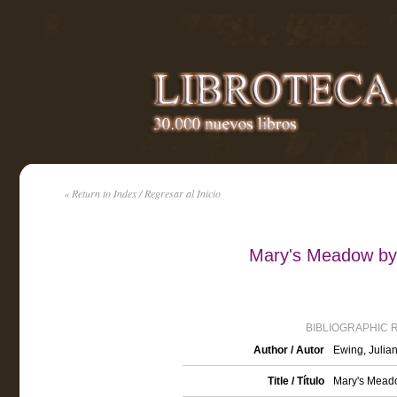
« Return to Index / Regresar al Inicio
Mary's Meadow by 
BIBLIOGRAPHIC 
Author / Autor
Ewing, Julia
Title / Título
Mary's Meado