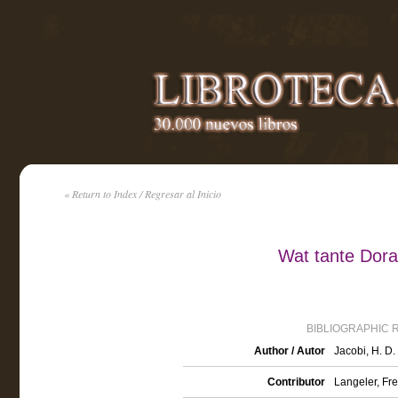
« Return to Index / Regresar al Inicio
Wat tante Dora
BIBLIOGRAPHIC 
Author / Autor
Jacobi, H. D.
Contributor
Langeler, Fre