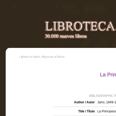
« Return to Index / Regresar al Inicio
La Pri
BIBLIOGRAPHIC 
Author / Autor
Jarro, 1849-
Title / Título
La Principes