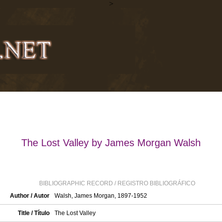
>
The Lost Valley by James Morgan Walsh
BIBLIOGRAPHIC RECORD / REGISTRO BIBLIOGRÁFICO
Author / Autor
Walsh, James Morgan, 1897-1952
Title / Título
The Lost Valley