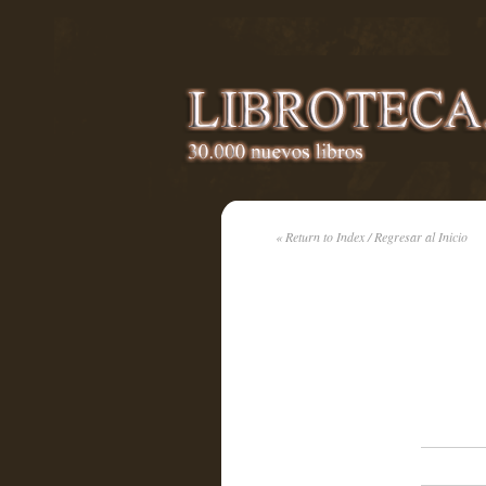
« Return to Index / Regresar al Inicio