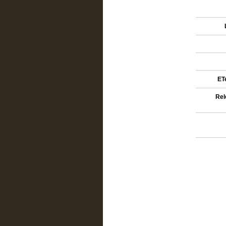
ETe
Rel