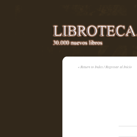
« Return to Index / Regresar al Inicio