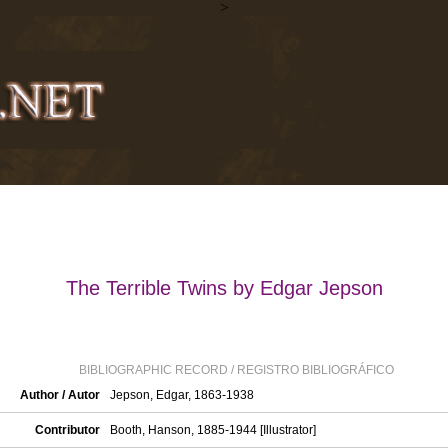
>
The Terrible Twins by Edgar Jepson
BIBLIOGRAPHIC RECORD / REGISTRO BIBLIOGRÁFICO
Author / Autor
Jepson, Edgar, 1863-1938
Contributor
Booth, Hanson, 1885-1944 [Illustrator]