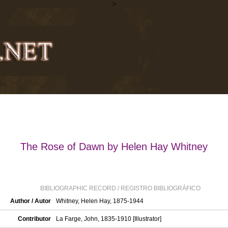
>
The Rose of Dawn by Helen Hay Whitney
BIBLIOGRAPHIC RECORD / REGISTRO BIBLIOGRÁFICO
Author / Autor
Whitney, Helen Hay, 1875-1944
Contributor
La Farge, John, 1835-1910 [Illustrator]