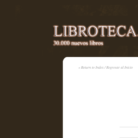
« Return to Index / Regresar al Inicio