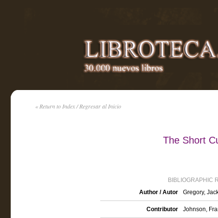
« Return to Index / Regresar al Inicio
The Short C
BIBLIOGRAPHIC 
Author / Autor
Gregory, Jac
Contributor
Johnson, Fran