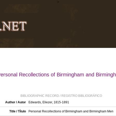
>
ersonal Recollections of Birmingham and Birming
BIBLIOGRAPHIC RECORD / REGISTRO BIBLIOGRÁFICO
Author / Autor
Edwards, Eliezer, 1815-1891
Title / Título
Personal Recollections of Birmingham and Birmingham Men