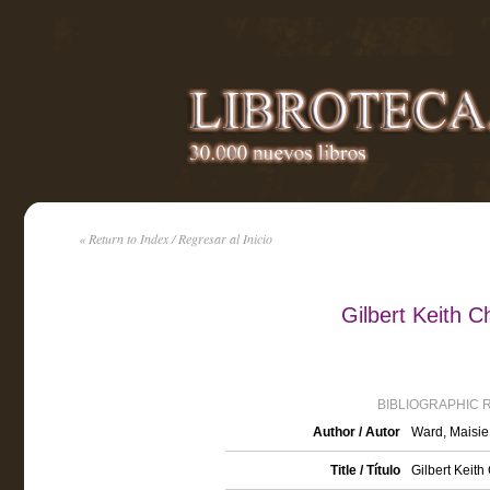
« Return to Index / Regresar al Inicio
Gilbert Keith 
BIBLIOGRAPHIC 
Author / Autor
Ward, Maisie
Title / Título
Gilbert Keith