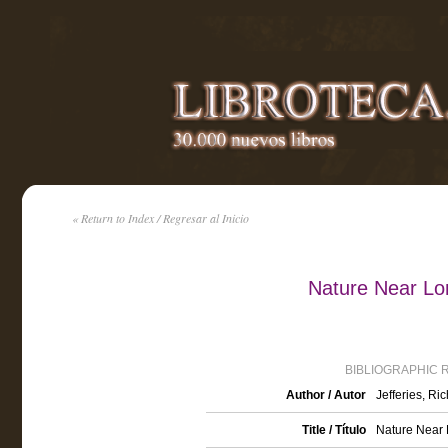
« Return to Index / Regresar al Inicio
Nature Near Lon
BIBLIOGRAPHIC 
Author / Autor
Jefferies, Ri
Title / Título
Nature Near