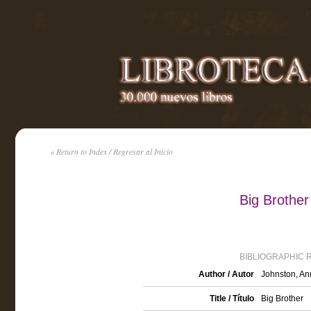
« Return to Index / Regresar al Inicio
Big Brother
BIBLIOGRAPHIC 
Author / Autor
Johnston, An
Title / Título
Big Brother